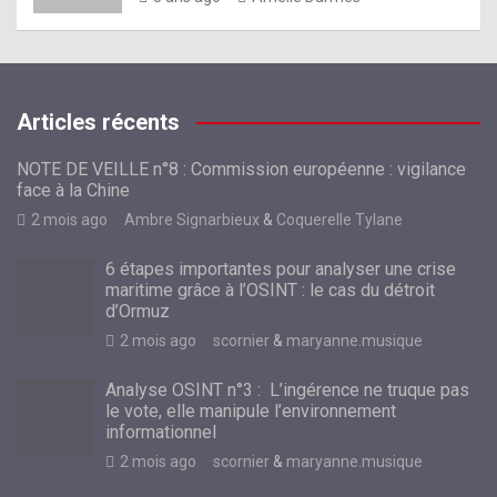
Articles récents
NOTE DE VEILLE n°8 : Commission européenne : vigilance
face à la Chine
2 mois ago
Ambre Signarbieux
&
Coquerelle Tylane
6 étapes importantes pour analyser une crise
maritime grâce à l’OSINT : le cas du détroit
d’Ormuz
2 mois ago
scornier
&
maryanne.musique
Analyse OSINT n°3 : L’ingérence ne truque pas
le vote, elle manipule l’environnement
informationnel
2 mois ago
scornier
&
maryanne.musique