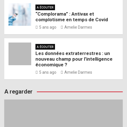
A ÉCOUTER
“Complorama” : Antivax et
complotisme en temps de Covid
5 ans ago
Amelie Darmes
A ÉCOUTER
Les données extraterrestres : un
nouveau champ pour l’intelligence
économique ?
5 ans ago
Amelie Darmes
A regarder