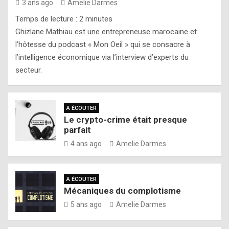
3 ans ago
Amelie Darmes
Temps de lecture :
2
minutes
Ghizlane Mathiau est une entrepreneuse marocaine et
l’hôtesse du podcast « Mon Oeil » qui se consacre à
l’intelligence économique via l’interview d’experts du
secteur.
A ÉCOUTER
Le crypto-crime était presque
parfait
4 ans ago
Amelie Darmes
A ÉCOUTER
Mécaniques du complotisme
5 ans ago
Amelie Darmes