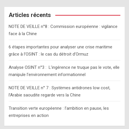
r
c
Articles récents
h
NOTE DE VEILLE n°8 : Commission européenne : vigilance
face à la Chine
6 étapes importantes pour analyser une crise maritime
grâce à l’OSINT : le cas du détroit d’Ormuz
Analyse OSINT n°3 : L’ingérence ne truque pas le vote, elle
manipule l’environnement informationnel
NOTE DE VEILLE n° 7 : Systèmes antidrones low cost,
l’Arabie saoudite regarde vers la Chine
Transition verte européenne : l’ambition en pause, les
entreprises en action