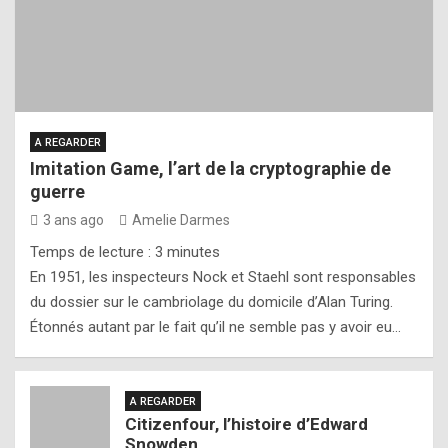
A REGARDER
Imitation Game, l’art de la cryptographie de
guerre
3 ans ago
Amelie Darmes
Temps de lecture :
3
minutes
En 1951, les inspecteurs Nock et Staehl sont responsables
du dossier sur le cambriolage du domicile d’Alan Turing.
Étonnés autant par le fait qu’il ne semble pas y avoir eu…
A REGARDER
Citizenfour, l’histoire d’Edward
Snowden