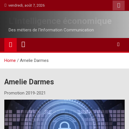
Skip
vendredi, août 7, 2026
to
content
L'Intelligence économique
Des métiers de l'Information Communication
Home
Amelie Darmes
Amelie Darmes
Promotion 2019-2021