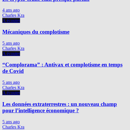
4 ans ago
Charles Kra
A écouter
Mécaniques du complotisme
5 ans ago
Charles Kra
A écouter
“Complorama” : Antivax et complotisme en temps
de Covid
5 ans ago
Charles Kra
A écouter
Les données extraterrestres : un nouveau champ
pour l’intelligence économique ?
5 ans ago
Charles Kra