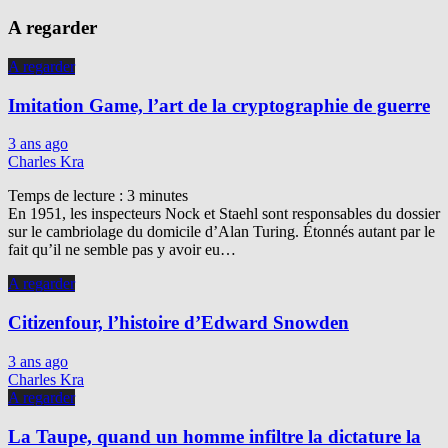
A regarder
A regarder
Imitation Game, l’art de la cryptographie de guerre
3 ans ago
Charles Kra
Temps de lecture :
3
minutes
En 1951, les inspecteurs Nock et Staehl sont responsables du dossier
sur le cambriolage du domicile d’Alan Turing. Étonnés autant par le
fait qu’il ne semble pas y avoir eu…
A regarder
Citizenfour, l’histoire d’Edward Snowden
3 ans ago
Charles Kra
A regarder
La Taupe, quand un homme infiltre la dictature la