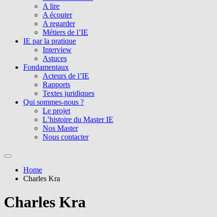
A lire
A écouter
A regarder
Métiers de l’IE
IE par la pratique
Interview
Astuces
Fondamentaux
Acteurs de l’IE
Rapports
Textes juridiques
Qui sommes-nous ?
Le projet
L’histoire du Master IE
Nos Master
Nous contacter
Home
Charles Kra
Charles Kra