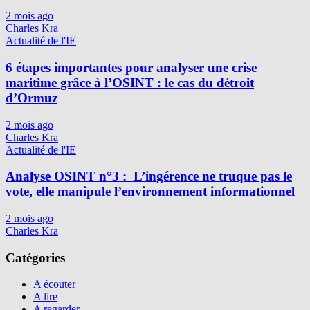
2 mois ago
Charles Kra
Actualité de l'IE
6 étapes importantes pour analyser une crise
maritime grâce à l’OSINT : le cas du détroit
d’Ormuz
2 mois ago
Charles Kra
Actualité de l'IE
Analyse OSINT n°3 : L’ingérence ne truque pas le
vote, elle manipule l’environnement informationnel
2 mois ago
Charles Kra
Catégories
A écouter
A lire
A regarder