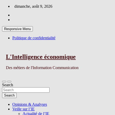
Skip
dimanche, août 9, 2026
to
content
Responsive Menu
Politique de confidentialité
L'Intelligence économique
Des métiers de l'Information Communication
Search
Search
Opinions & Analyses
Veille sur l’IE
Actualité de l’IE