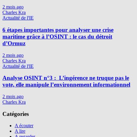
2 mois ago
Charles Kra
Actualité de l'IE
6 étapes importantes pour analyser une crise
maritime grâce à l’OSINT : le cas du détroit
d’Ormuz
2 mois ago
Charles Kra
Actualité de l'IE
Analyse OSINT n°3 : L’ingérence ne truque pas le
vote, elle manipule l’environnement informationnel
2 mois ago
Charles Kra
Catégories
A écouter
A lire
A regarder