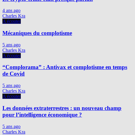
4 ans ago
Charles Kra
A écouter
Mécaniques du complotisme
5 ans ago
Charles Kra
A écouter
“Complorama” : Antivax et complotisme en temps
de Covid
5 ans ago
Charles Kra
A écouter
Les données extraterrestres : un nouveau champ
pour l’intelligence économique ?
5 ans ago
Charles Kra