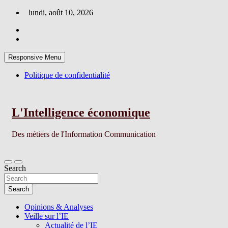
Skip
lundi, août 10, 2026
to
content
Responsive Menu
Politique de confidentialité
L'Intelligence économique
Des métiers de l'Information Communication
Search
Search
Opinions & Analyses
Veille sur l’IE
Actualité de l’IE