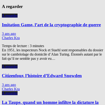
A regarder
A regarder
Imitation Game, l’art de la cryptographie de guerre
3 ans ago
Charles Kra
Temps de lecture :
3
minutes
En 1951, les inspecteurs Nock et Staehl sont responsables du dossier
sur le cambriolage du domicile d’Alan Turing. Étonnés autant par le
fait qu’il ne semble pas y avoir eu…
A regarder
Citizenfour, l’histoire d’Edward Snowden
3 ans ago
Charles Kra
A regarder
La Taupe, quand un homme infiltre la dictature la