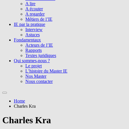
A lire
A écouter
A regarder
Métiers de l’IE
IE par la pratique
Interview
Astuces
Fondamentaux
Acteurs de l’IE
Rapports
Textes juridiques
Qui sommes-nous ?
Le projet
L’histoire du Master IE
Nos Master
Nous contacter
Home
Charles Kra
Charles Kra