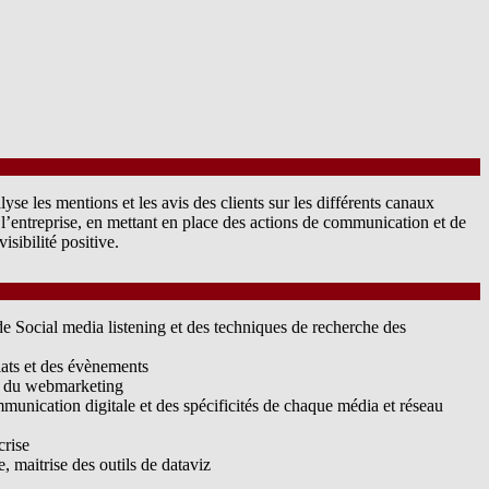
lyse les mentions et les avis des clients sur les différents canaux
e l’entreprise, en mettant en place des actions de communication et de
sibilité positive.
 de Social media listening et des techniques de recherche des
iats et des évènements
s du webmarketing
mmunication digitale et des spécificités de chaque média et réseau
crise
, maitrise des outils de dataviz