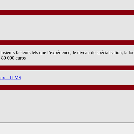
sieurs facteurs tels que l’expérience, le niveau de spécialisation, la loca
t 80 000 euros
iaux – ILMS