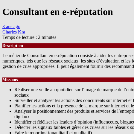
Consultant en e-réputation
3 ans ago
Charles Kra
Temps de lecture :
2
minutes
Description
Le métier de Consultant en e-réputation consiste à aider les entreprises 
numériques, tels que les réseaux sociaux, les sites d’évaluation et les
gestion de crise appropriées. Il peut également fournir des recommandati
Missions
Réaliser une veille au quotidien sur l’image de marque de l’entre
sociaux
Surveiller et analyser les actions des concurrents sur internet et
Planifier les actions et la présence de la marque sur internet et 
Analyser le positionnement des produits et services de l’entrepr
digitaux
Identifier et fidéliser les leaders d’opinion (influenceurs, blogue
Détecter les signaux faibles et gérer des crises sur les réseaux s
Faire le reporting (quantitatif et qualitatif)