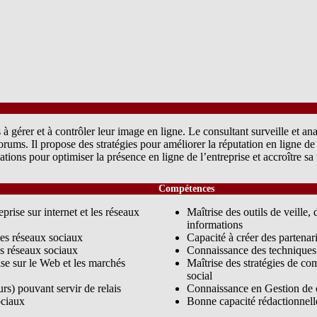
à gérer et à contrôler leur image en ligne. Le consultant surveille et ana
 forums. Il propose des stratégies pour améliorer la réputation en ligne d
ons pour optimiser la présence en ligne de l’entreprise et accroître sa vi
Compétences
prise sur internet et les réseaux
Maîtrise des outils de veille,
informations
 les réseaux sociaux
Capacité à créer des partenar
les réseaux sociaux
Connaissance des technique
ise sur le Web et les marchés
Maîtrise des stratégies de co
social
urs) pouvant servir de relais
Connaissance en Gestion de 
ociaux
Bonne capacité rédactionnelle