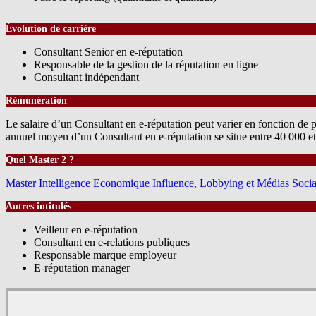
Évolution de carrière
Consultant Senior en e-réputation
Responsable de la gestion de la réputation en ligne
Consultant indépendant
Rémunération
Le salaire d’un Consultant en e-réputation peut varier en fonction de plu
annuel moyen d’un Consultant en e-réputation se situe entre 40 000 e
Quel Master 2 ?
Master Intelligence Economique Influence, Lobbying et Médias Soc
Autres intitulés
Veilleur en e-réputation
Consultant en e-relations publiques
Responsable marque employeur
E-réputation manager