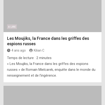
A LIRE
Les Moujiks, la France dans les griffes des
espions russes
4 ans ago
Kilian C
Temps de lecture :
2
minutes
« Les Moujiks, la France dans les griffes des espions
russes » de Romain Mielcarek, enquête dans le monde du
renseignement et de l’ingérence.