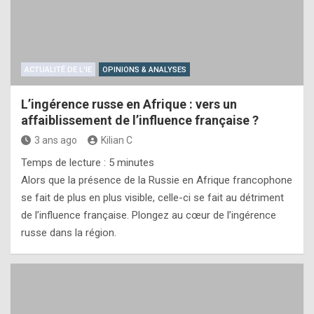
ACTUALITÉ DE L'IE
OPINIONS & ANALYSES
L’ingérence russe en Afrique : vers un
affaiblissement de l’influence française ?
3 ans ago
Kilian C
Temps de lecture :
5
minutes
Alors que la présence de la Russie en Afrique francophone
se fait de plus en plus visible, celle-ci se fait au détriment
de l’influence française. Plongez au cœur de l’ingérence
russe dans la région.