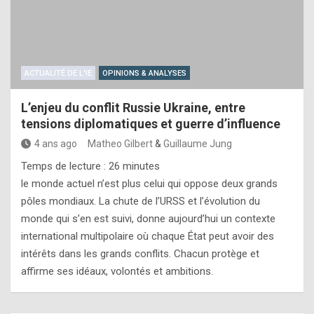
ACTUALITÉ DE L'IE
OPINIONS & ANALYSES
L’enjeu du conflit Russie Ukraine, entre
tensions diplomatiques et guerre d’influence
4 ans ago
Matheo Gilbert
&
Guillaume Jung
Temps de lecture :
26
minutes
le monde actuel n’est plus celui qui oppose deux grands
pôles mondiaux. La chute de l’URSS et l’évolution du
monde qui s’en est suivi, donne aujourd’hui un contexte
international multipolaire où chaque État peut avoir des
intérêts dans les grands conflits. Chacun protège et
affirme ses idéaux, volontés et ambitions.