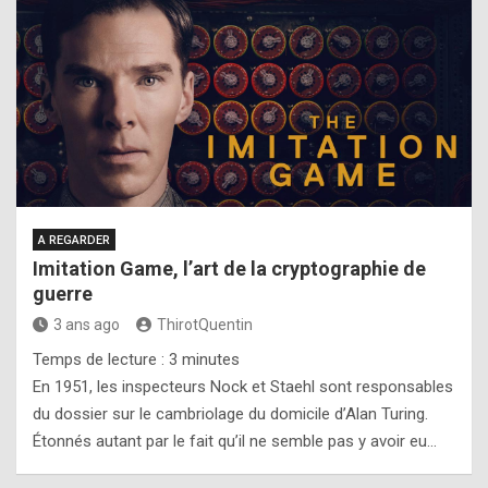
A REGARDER
Imitation Game, l’art de la cryptographie de
guerre
3 ans ago
ThirotQuentin
Temps de lecture :
3
minutes
En 1951, les inspecteurs Nock et Staehl sont responsables
du dossier sur le cambriolage du domicile d’Alan Turing.
Étonnés autant par le fait qu’il ne semble pas y avoir eu…