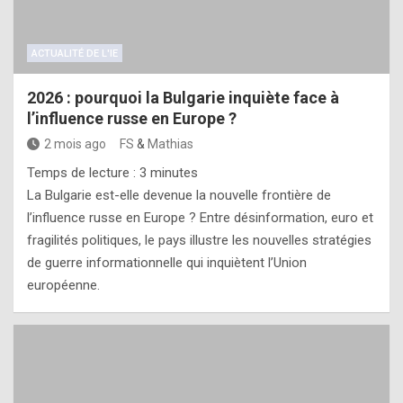
ACTUALITÉ DE L'IE
2026 : pourquoi la Bulgarie inquiète face à
l’influence russe en Europe ?
2 mois ago
FS
&
Mathias
Temps de lecture :
3
minutes
La Bulgarie est-elle devenue la nouvelle frontière de
l’influence russe en Europe ? Entre désinformation, euro et
fragilités politiques, le pays illustre les nouvelles stratégies
de guerre informationnelle qui inquiètent l’Union
européenne.