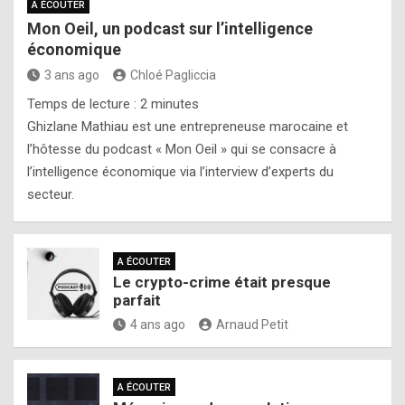
A ÉCOUTER
Mon Oeil, un podcast sur l’intelligence
économique
3 ans ago
Chloé Pagliccia
Temps de lecture :
2
minutes
Ghizlane Mathiau est une entrepreneuse marocaine et
l’hôtesse du podcast « Mon Oeil » qui se consacre à
l’intelligence économique via l’interview d’experts du
secteur.
A ÉCOUTER
Le crypto-crime était presque
parfait
4 ans ago
Arnaud Petit
A ÉCOUTER