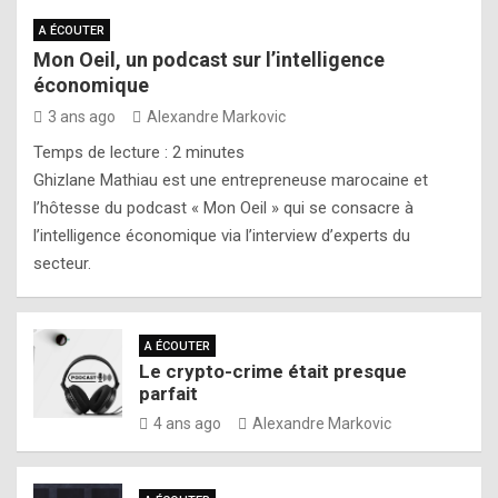
A ÉCOUTER
Mon Oeil, un podcast sur l’intelligence
économique
3 ans ago
Alexandre Markovic
Temps de lecture :
2
minutes
Ghizlane Mathiau est une entrepreneuse marocaine et
l’hôtesse du podcast « Mon Oeil » qui se consacre à
l’intelligence économique via l’interview d’experts du
secteur.
A ÉCOUTER
Le crypto-crime était presque
parfait
4 ans ago
Alexandre Markovic