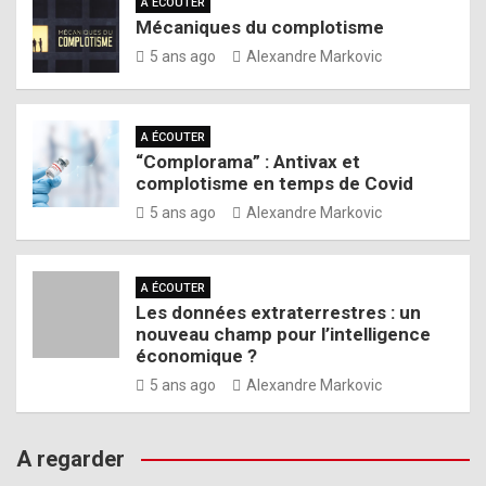
A ÉCOUTER
Mécaniques du complotisme
5 ans ago
Alexandre Markovic
A ÉCOUTER
“Complorama” : Antivax et
complotisme en temps de Covid
5 ans ago
Alexandre Markovic
A ÉCOUTER
Les données extraterrestres : un
nouveau champ pour l’intelligence
économique ?
5 ans ago
Alexandre Markovic
A regarder