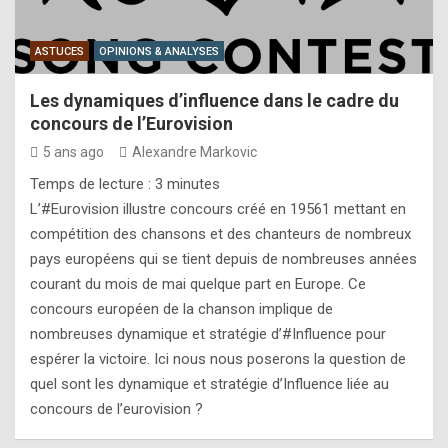
ASTUCES
OPINIONS & ANALYSES
Les dynamiques d’influence dans le cadre du
concours de l’Eurovision
5 ans ago
Alexandre Markovic
Temps de lecture :
3
minutes
L’#Eurovision illustre concours créé en 19561 mettant en
compétition des chansons et des chanteurs de nombreux
pays européens qui se tient depuis de nombreuses années
courant du mois de mai quelque part en Europe. Ce
concours européen de la chanson implique de
nombreuses dynamique et stratégie d’#Influence pour
espérer la victoire. Ici nous nous poserons la question de
quel sont les dynamique et stratégie d’Influence liée au
concours de l’eurovision ?