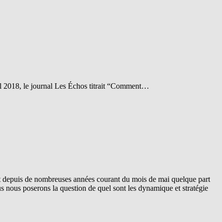
il 2018, le journal Les Échos titrait “Comment…
nt depuis de nombreuses années courant du mois de mai quelque part
 nous poserons la question de quel sont les dynamique et stratégie