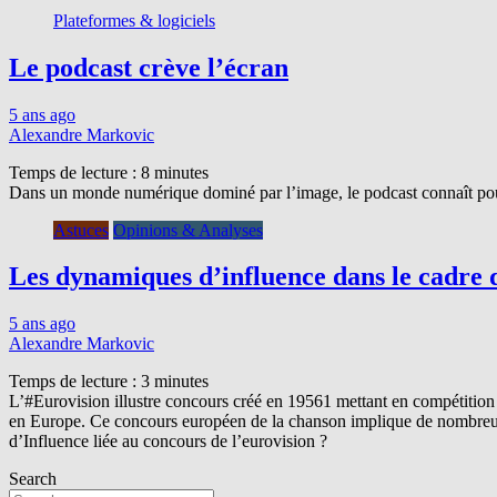
Plateformes & logiciels
Le podcast crève l’écran
5 ans ago
Alexandre Markovic
Temps de lecture :
8
minutes
Dans un monde numérique dominé par l’image, le podcast connaît pour
Astuces
Opinions & Analyses
Les dynamiques d’influence dans le cadre 
5 ans ago
Alexandre Markovic
Temps de lecture :
3
minutes
L’#Eurovision illustre concours créé en 19561 mettant en compétitio
en Europe. Ce concours européen de la chanson implique de nombreuses
d’Influence liée au concours de l’eurovision ?
Search