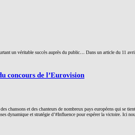
tant un véritable succès auprès du public… Dans un article du 11 avr
du concours de l’Eurovision
n des chansons et des chanteurs de nombreux pays européens qui se tie
 dynamique et stratégie d’#Influence pour espérer la victoire. Ici nous