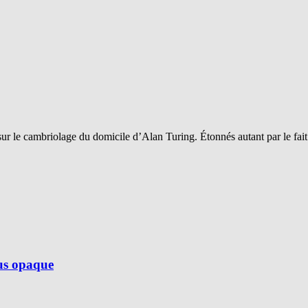
sur le cambriolage du domicile d’Alan Turing. Étonnés autant par le fai
lus opaque