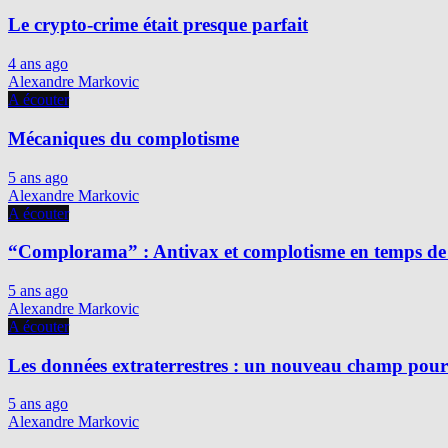
Le crypto-crime était presque parfait
4 ans ago
Alexandre Markovic
A écouter
Mécaniques du complotisme
5 ans ago
Alexandre Markovic
A écouter
“Complorama” : Antivax et complotisme en temps de
5 ans ago
Alexandre Markovic
A écouter
Les données extraterrestres : un nouveau champ pour 
5 ans ago
Alexandre Markovic