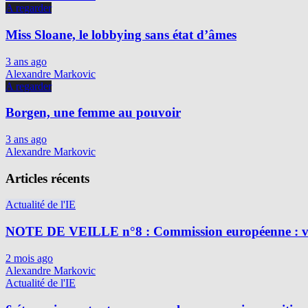
A regarder
Miss Sloane, le lobbying sans état d’âmes
3 ans ago
Alexandre Markovic
A regarder
Borgen, une femme au pouvoir
3 ans ago
Alexandre Markovic
Articles récents
Actualité de l'IE
NOTE DE VEILLE n°8 : Commission européenne : vig
2 mois ago
Alexandre Markovic
Actualité de l'IE