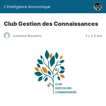
L'Intelligence économique
Club Gestion des Connaissances
Joumana Boustany
il y a 6 ans