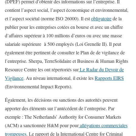
(DPEF) permet d’obtenir des informations sur l’entreprise. Il
contient l’aspect social, l’aspect économique et environnemental,
et l’aspect sociétal (norme ISO 26000). Il est
obligatoire
de la
publier pour les entreprises cotées en bourse et avec un chiffre
d’affaires supérieur à 100 millions d’euros ou avec une masse
salariale supérieure à 500 employés (Loi Grenelle II). Il peut
également être pertinent de consulter le
Plan de de vigilance de
l’entreprise. Sherpa, TerreSolidaire et Business & Human Rights
Resource Centre les ont répertoriés sur
Le Radar du Devoir de
Vigilance
. Au niveau international, il existe les
Rapports EIRS
(Environnemental Impact Reports).
Également, les décisions ou sanctions des autorités peuvent
apporter des éléments sur l’antécédent de l’entreprise. Par
exemple : The Netherlands’ Authority for Consumer Markets
(ACM) a sanctionnée H&M pour pour
allégations commerciales
trompeuses
. Le rapport de la International Centre for Criminal