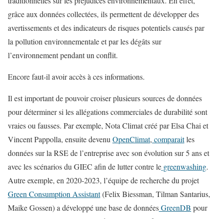
traditionnelles sur les préjudices environnementaux. En effet,
grâce aux données collectées, ils permettent de développer des
avertissements et des indicateurs de risques potentiels causés par
la pollution environnementale et par les dégâts sur
l’environnement pendant un conflit.
Encore faut-il avoir accès à ces informations.
Il est important de pouvoir croiser plusieurs sources de données
pour déterminer si les allégations commerciales de durabilité sont
vraies ou fausses. Par exemple, Nota Climat créé par Elsa Chai et
Vincent Pappolla, ensuite devenu
OpenClimat
,
comparait
les
données sur la RSE de l’entreprise avec son évolution sur 5 ans et
avec les scénarios du GIEC afin de lutter contre le
greenwashing
.
Autre exemple, en 2020-2023, l’équipe de recherche du projet
Green Consumption Assistant
(Felix Biessman, Tilman Santarius,
Maike Gossen) a développé une base de données
GreenDB
pour