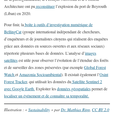
Architecture ont pu
reconstituer
l’explosion du port de Beyrouth
(Liban) en 2020.
Pour finir, la
boîte à outils d’investigation numérique de
BellingCat
(groupe international indépendant de chercheurs,
d’enquêteurs et de journalistes citoyens qui réalisent des enquêtes
grâce aux données en sources ouvertes et aux réseaux sociaux)
répertorie plusieurs bases de données. L’analyse d’
images
satellites
est utile pour observer l’évolution de l’étendue des forêts
et de surveiller des zones préservées (par exemple
Global Forest
Watch
et
Amazonia Socioambiental
). Il existait également l’
Osint
Forest Tracker
, qui utilisait les données du
Satellite Sentinel 2
avec Google Earth.
Exploiter les
données géospatiales
permet de
localiser un événement et de connaître sa temporalité.
Illustration : «
Sustainability
» par
Dr. Matthias Ripp
,
CC BY 2.0