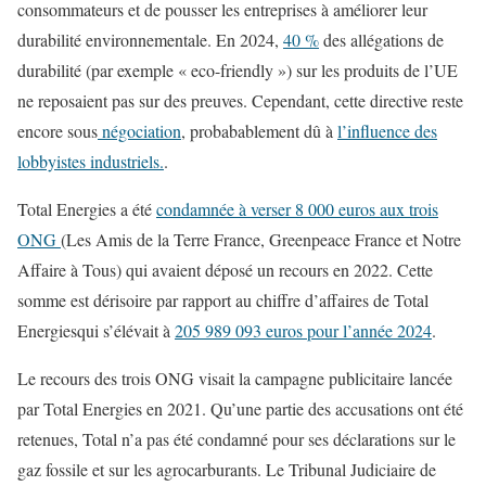
consommateurs et de pousser les entreprises à améliorer leur
durabilité environnementale. En 2024,
40 %
des allégations de
durabilité (par exemple « eco-friendly ») sur les produits de l’UE
ne reposaient pas sur des preuves. Cependant, cette directive reste
encore sous
négociation
, probabablement dû à
l’influence des
lobbyistes industriels.
.
Total Energies a été
condamnée à verser 8 000 euros aux trois
ONG
(Les Amis de la Terre France, Greenpeace France et Notre
Affaire à Tous) qui avaient déposé un recours en 2022. Cette
somme est dérisoire par rapport au chiffre d’affaires de Total
Energiesqui s’élévait à
205 989 093 euros pour l’année 2024
.
Le recours des trois ONG visait la campagne publicitaire lancée
par Total Energies en 2021. Qu’une partie des accusations ont été
retenues, Total n’a pas été condamné pour ses déclarations sur le
gaz fossile et sur les agrocarburants. Le Tribunal Judiciaire de