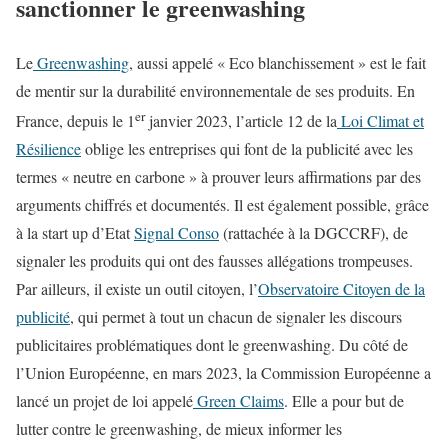
sanctionner le greenwashing
Le
Greenwashing
, aussi appelé « Eco blanchissement » est le fait
de mentir sur la durabilité environnementale de ses produits. En
er
France, depuis le 1
janvier 2023, l’article 12 de la
Loi Climat et
Résilience
oblige les entreprises qui font de la publicité avec les
termes « neutre en carbone » à prouver leurs affirmations par des
arguments chiffrés et documentés. Il est également possible, grâce
à la start up d’Etat
Signal Conso
(rattachée à la DGCCRF), de
signaler les produits qui ont des fausses allégations trompeuses.
Par ailleurs, il existe un outil citoyen, l’
Observatoire Citoyen de la
publicité
, qui permet à tout un chacun de signaler les discours
publicitaires problématiques dont le greenwashing. Du côté de
l’Union Européenne, en mars 2023, la Commission Européenne a
lancé un projet de loi appelé
Green Claims
. Elle a pour but de
lutter contre le greenwashing, de mieux informer les