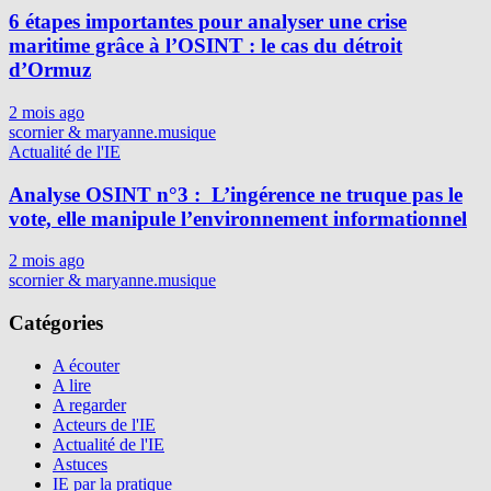
6 étapes importantes pour analyser une crise
maritime grâce à l’OSINT : le cas du détroit
d’Ormuz
2 mois ago
scornier & maryanne.musique
Actualité de l'IE
Analyse OSINT n°3 : L’ingérence ne truque pas le
vote, elle manipule l’environnement informationnel
2 mois ago
scornier & maryanne.musique
Catégories
A écouter
A lire
A regarder
Acteurs de l'IE
Actualité de l'IE
Astuces
IE par la pratique