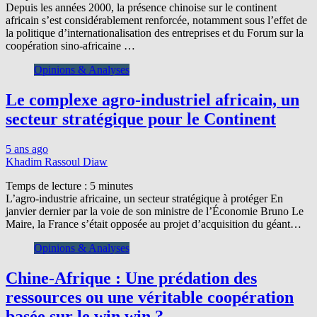
Depuis les années 2000, la présence chinoise sur le continent
africain s’est considérablement renforcée, notamment sous l’effet de
la politique d’internationalisation des entreprises et du Forum sur la
coopération sino-africaine …
Opinions & Analyses
Le complexe agro-industriel africain, un
secteur stratégique pour le Continent
5 ans ago
Khadim Rassoul Diaw
Temps de lecture :
5
minutes
L’agro-industrie africaine, un secteur stratégique à protéger En
janvier dernier par la voie de son ministre de l’Économie Bruno Le
Maire, la France s’était opposée au projet d’acquisition du géant…
Opinions & Analyses
Chine-Afrique : Une prédation des
ressources ou une véritable coopération
basée sur le win win ?