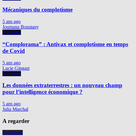
Mécaniques du complotisme
5 ans ago
Joumana Boustany
A écouter
“Complorama” : Antivax et complotisme en temps
de Covid
5 ans ago
Lucie Gingast
A écouter
Les données extraterrestres : un nouveau champ
pour l’intelligence économique ?
5 ans ago
Julia Marchal
A regarder
A regarder