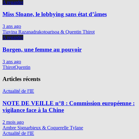
A regarder
Miss Sloane, le lobbying sans état d’âmes
3 ans ago
Tiavina Razanadrakotoarisoa & Quentin Thirot
A regarder
Borgen, une femme au pouvoir
3 ans ago
ThirotQuentin
Articles récents
Actualité de l'IE
NOTE DE VEILLE n°8 : Commission européenne :
vigilance face à la Chine
2 mois ago
Ambre Signarbieux & Coquerelle Tylane
Actualité de l'IE