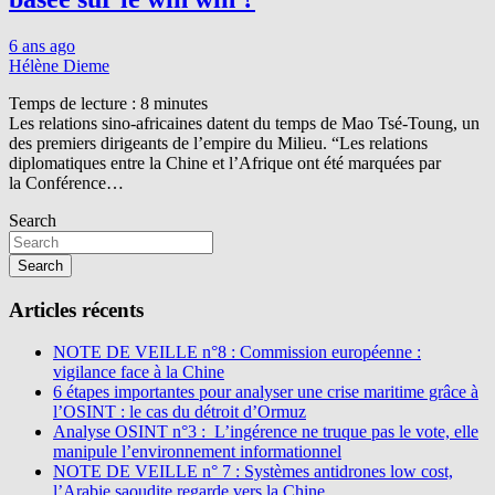
6 ans ago
Hélène Dieme
Temps de lecture :
8
minutes
Les relations sino-africaines datent du temps de Mao Tsé-Toung, un
des premiers dirigeants de l’empire du Milieu. “Les relations
diplomatiques entre la Chine et l’Afrique ont été marquées par
la Conférence…
Search
Search
Articles récents
NOTE DE VEILLE n°8 : Commission européenne :
vigilance face à la Chine
6 étapes importantes pour analyser une crise maritime grâce à
l’OSINT : le cas du détroit d’Ormuz
Analyse OSINT n°3 : L’ingérence ne truque pas le vote, elle
manipule l’environnement informationnel
NOTE DE VEILLE n° 7 : Systèmes antidrones low cost,
l’Arabie saoudite regarde vers la Chine