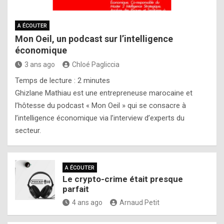
A ÉCOUTER
Mon Oeil, un podcast sur l’intelligence
économique
3 ans ago
Chloé Pagliccia
Temps de lecture :
2
minutes
Ghizlane Mathiau est une entrepreneuse marocaine et
l’hôtesse du podcast « Mon Oeil » qui se consacre à
l’intelligence économique via l’interview d’experts du
secteur.
A ÉCOUTER
Le crypto-crime était presque
parfait
4 ans ago
Arnaud Petit