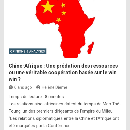
OPINIONS & ANALYSES
Chine-Afrique : Une prédation des ressources
ou une véritable coopération basée sur le win
win ?
6 ans ago
Hélène Dieme
Temps de lecture :
8
minutes
Les relations sino-africaines datent du temps de Mao Tsé-
Toung, un des premiers dirigeants de l’empire du Milieu.
“Les relations diplomatiques entre la Chine et l’Afrique ont
été marquées par la Conférence…