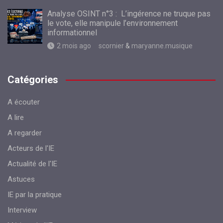
Analyse OSINT n°3 : L’ingérence ne truque pas
le vote, elle manipule l’environnement
informationnel
2 mois ago
scornier
&
maryanne.musique
Catégories
A écouter
A lire
A regarder
Acteurs de l'IE
Actualité de l'IE
Astuces
IE par la pratique
Interview