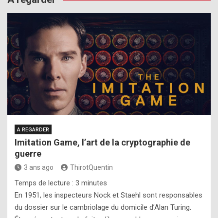
A REGARDER
Imitation Game, l’art de la cryptographie de
guerre
3 ans ago
ThirotQuentin
Temps de lecture :
3
minutes
En 1951, les inspecteurs Nock et Staehl sont responsables
du dossier sur le cambriolage du domicile d’Alan Turing.